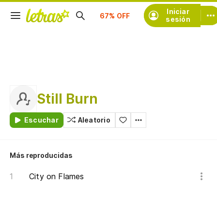
Suscríbete
Iniciar
sesión
Still Burn
Escuchar
Aleatorio
Más reproducidas
City on Flames