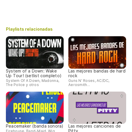
Playlists relacionadas
System of a Down: Wake
Las mejores bandas de hard
Up Tour! (setlist completo)
rock
System Of A Down, Madonna,
Guns N' Roses, AC/DC,
The Police y otros
Aerosmith...
Peacemaker (banda sonora)
Las mejores canciones de
Pitty
Firehouse, Band-Maid, Wig