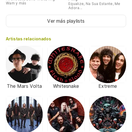
Wam y más
Equalize, Na Sua Estante, Me
Adora...
Ver más playlists
Artistas relacionados
The Mars Volta
Whitesnake
Extreme