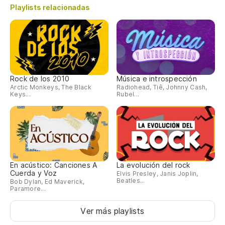
Playlists relacionadas
Rock de los 2010
Música e introspección
Arctic Monkeys, The Black
Radiohead, Tiê, Johnny Cash,
Keys...
Rubel...
En acústico: Canciones A
La evolución del rock
Cuerda y Voz
Elvis Presley, Janis Joplin,
Beatles...
Bob Dylan, Ed Maverick,
Paramore...
Ver más playlists