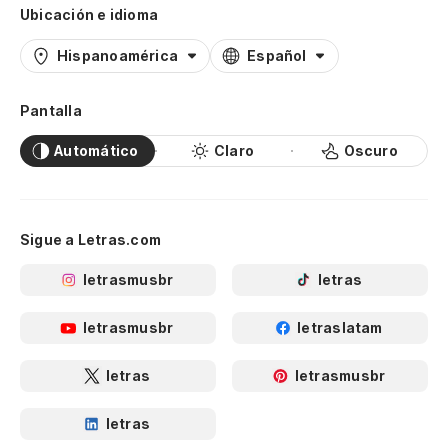
Ubicación e idioma
Hispanoamérica
Español
Pantalla
Automático
Claro
Oscuro
Sigue a Letras.com
letrasmusbr
letras
letrasmusbr
letraslatam
letras
letrasmusbr
letras