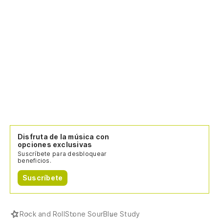
Disfruta de la música con
opciones exclusivas
Suscríbete para desbloquear
beneficios.
Suscríbete
Rock and Roll
Stone Sour
Blue Study