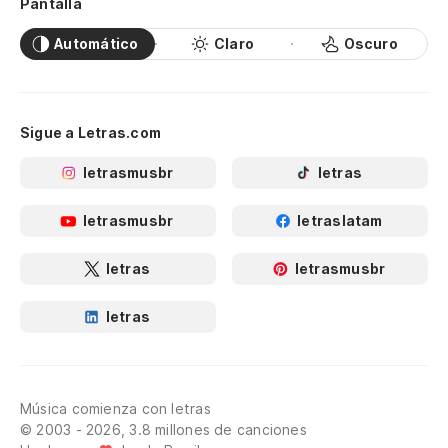
Pantalla
Automático
Claro
Oscuro
Sigue a Letras.com
letrasmusbr
letras
letrasmusbr
letraslatam
letras
letrasmusbr
letras
Música comienza con letras
© 2003 - 2026, 3.8 millones de canciones