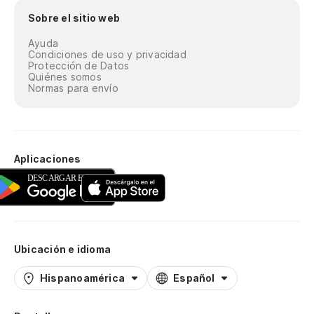
Sobre el sitio web
Ayuda
Condiciones de uso y privacidad
Protección de Datos
Quiénes somos
Normas para envío
Aplicaciones
Ubicación e idioma
Hispanoamérica
Español