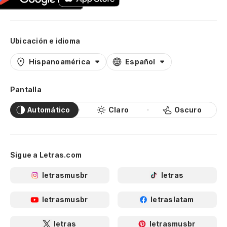
Ubicación e idioma
Hispanoamérica
Español
Pantalla
Automático
Claro
Oscuro
Sigue a Letras.com
letrasmusbr
letras
letrasmusbr
letraslatam
letras
letrasmusbr