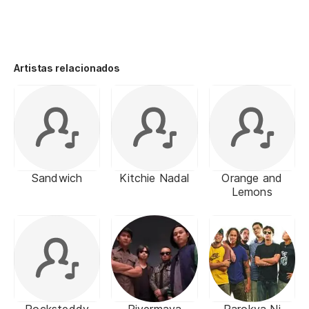
Artistas relacionados
Sandwich
Kitchie Nadal
Orange and
Lemons
Rocksteddy
Rivermaya
Parokya Ni