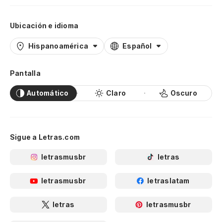
Ubicación e idioma
Hispanoamérica
Español
Pantalla
Automático
Claro
Oscuro
Sigue a Letras.com
letrasmusbr
letras
letrasmusbr
letraslatam
letras
letrasmusbr