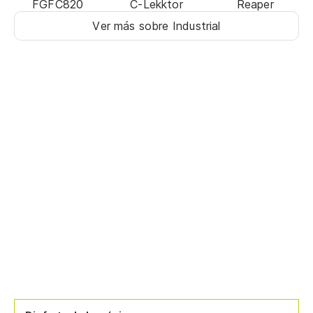
FGFC820
C-Lekktor
Reaper
Ver más sobre Industrial