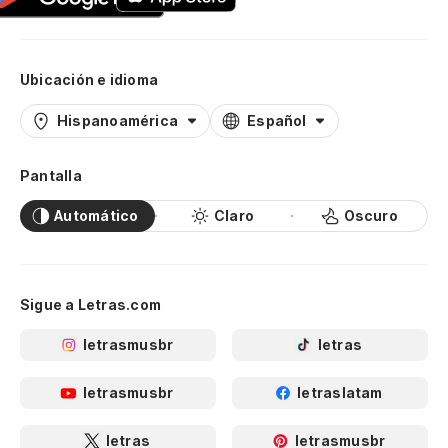
Ubicación e idioma
Hispanoamérica
Español
Pantalla
Automático
Claro
Oscuro
Sigue a Letras.com
letrasmusbr
letras
letrasmusbr
letraslatam
letras
letrasmusbr