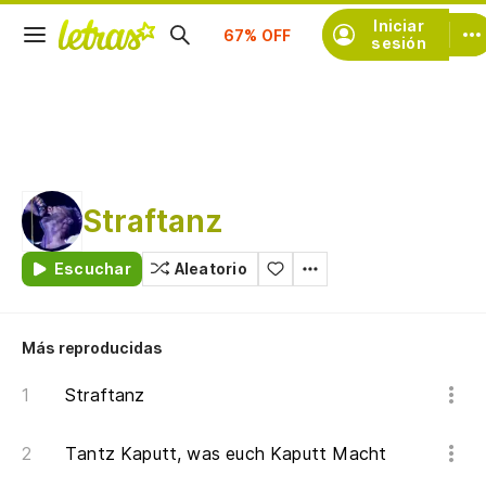
Suscríbete
Iniciar
sesión
Straftanz
Escuchar
Aleatorio
Más reproducidas
Straftanz
Tantz Kaputt, was euch Kaputt Macht