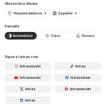
Ubicación e idioma
Hispanoamérica
Español
Pantalla
Automático
Claro
Oscuro
Sigue a Letras.com
letrasmusbr
letras
letrasmusbr
letraslatam
letras
letrasmusbr
letras