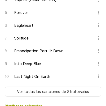
Forever
Eagleheart
Solitude
Emancipation Part II: Dawn
Into Deep Blue
Last Night On Earth
Ver todas las canciones
de Stratovarius
Playlists relacionadas