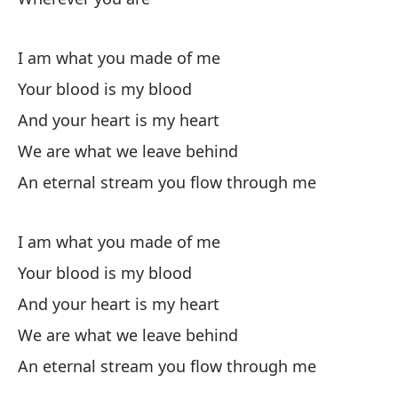
El
I am what you made of me
Nu
Your blood is my blood
And your heart is my heart
Ac
We are what we leave behind
Nu
An eternal stream you flow through me
T
I am what you made of me
Your blood is my blood
No
And your heart is my heart
We are what we leave behind
No
An eternal stream you flow through me
Es