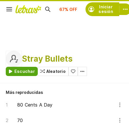
Suscríbete
Iniciar
sesión
Stray Bullets
Escuchar
Aleatorio
Más reproducidas
80 Cents A Day
70