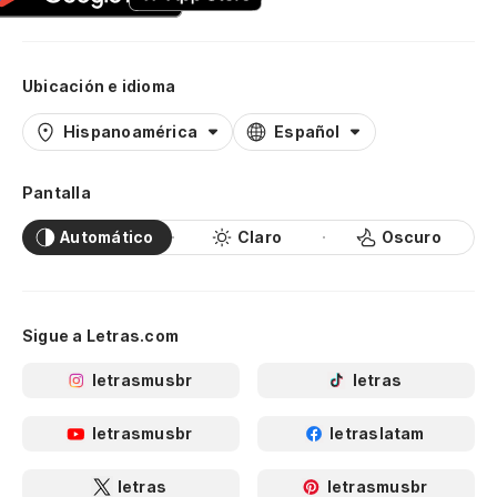
Ubicación e idioma
Hispanoamérica
Español
Pantalla
Automático
Claro
Oscuro
Sigue a Letras.com
letrasmusbr
letras
letrasmusbr
letraslatam
letras
letrasmusbr