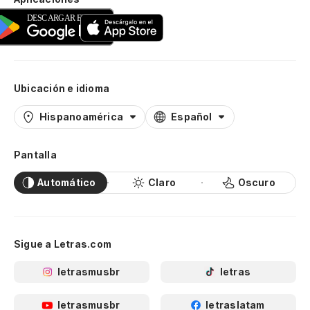
Ubicación e idioma
Hispanoamérica
Español
Pantalla
Automático
Claro
Oscuro
Sigue a Letras.com
letrasmusbr
letras
letrasmusbr
letraslatam