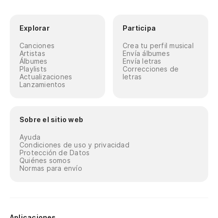
Explorar
Participa
Canciones
Crea tu perfil musical
Artistas
Envía álbumes
Álbumes
Envía letras
Playlists
Correcciones de
Actualizaciones
letras
Lanzamientos
Sobre el sitio web
Ayuda
Condiciones de uso y privacidad
Protección de Datos
Quiénes somos
Normas para envío
Aplicaciones