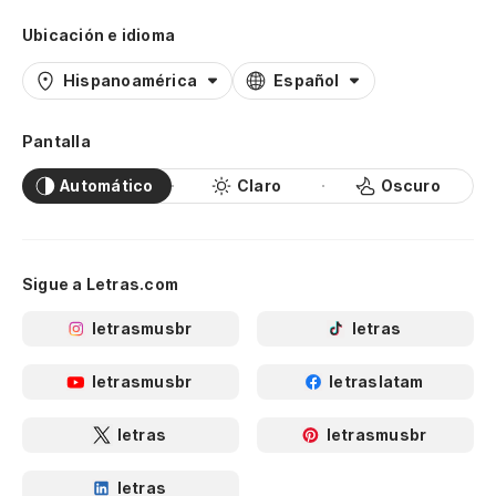
Ubicación e idioma
Hispanoamérica
Español
Pantalla
Automático
Claro
Oscuro
Sigue a Letras.com
letrasmusbr
letras
letrasmusbr
letraslatam
letras
letrasmusbr
letras