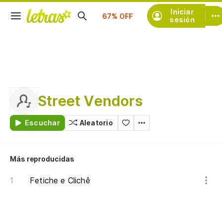
Suscríbete
Iniciar
sesión
Street Vendors
Escuchar
Aleatorio
Más reproducidas
Fetiche e Clichê