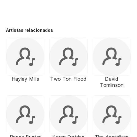
Artistas relacionados
Hayley Mills
Two Ton Flood
David
Tomlinson
Prince Buster
Karen Dotrice
The Aggrolites