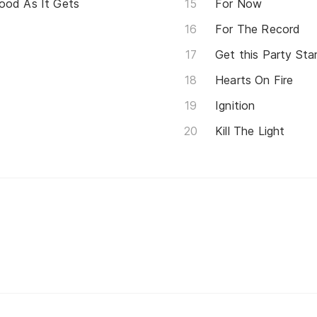
ood As It Gets
For Now
For The Record
Get this Party Sta
Hearts On Fire
Ignition
Kill The Light