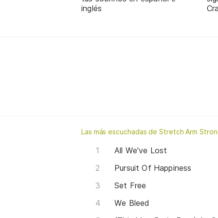
inglés
Cra
Las más escuchadas de Stretch Arm Stro
All We've Lost
Pursuit Of Happiness
Set Free
We Bleed