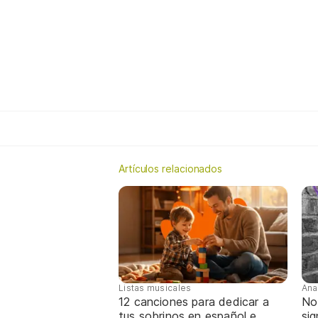
Artículos relacionados
Listas musicales
Ana
12 canciones para dedicar a
No
tus sobrinos en español e
sig