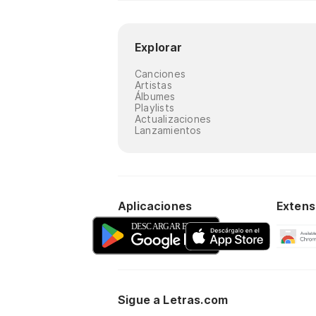
Explorar
Canciones
Artistas
Álbumes
Playlists
Actualizaciones
Lanzamientos
Aplicaciones
Extens
Sigue a Letras.com