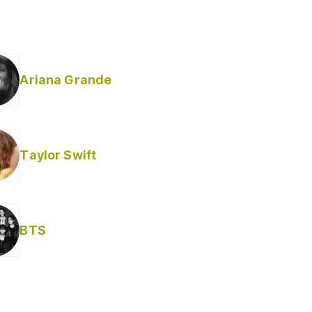
Ariana Grande
Taylor Swift
BTS