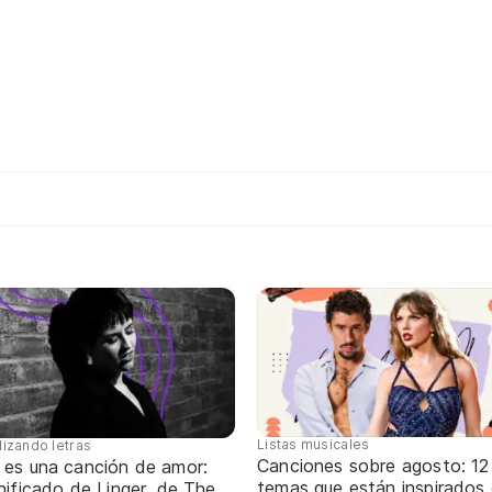
Listas musicales
lizando letras
Canciones sobre agosto: 12
 es una canción de amor:
temas que están inspirados
nificado de Linger, de The