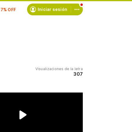
Iniciar sesión
scríbete
Visualizaciones de la letra
307