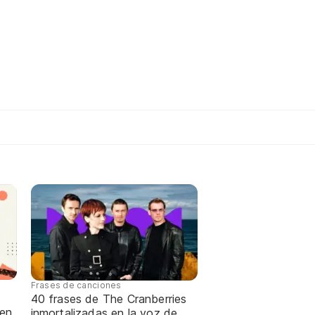
Frases de canciones
40 frases de The Cranberries
 en
inmortalizadas en la voz de