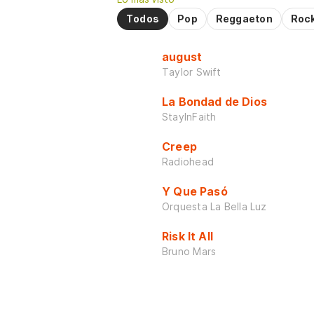
Todos
Pop
Reggaeton
Roc
august
Taylor Swift
La Bondad de Dios
StayInFaith
Creep
Radiohead
Y Que Pasó
Orquesta La Bella Luz
Risk It All
Bruno Mars