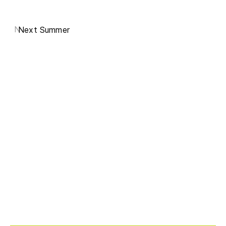
N
Next Summer