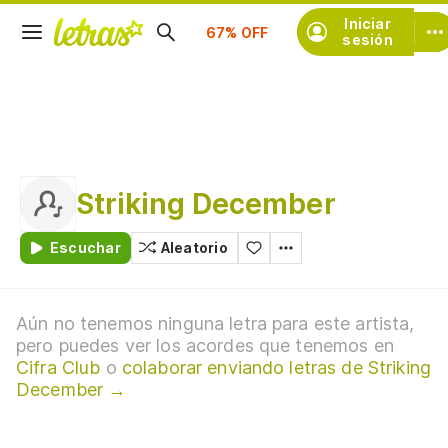
Suscríbete
Iniciar
sesión
Striking December
Escuchar
Aleatorio
Aún no tenemos ninguna letra para este artista,
pero puedes ver los acordes que tenemos en
Cifra Club
o
colaborar enviando letras de Striking
December →