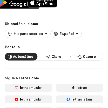
Ubicación e idioma
Hispanoamérica
Español
Pantalla
Automático
Claro
Oscuro
Sigue a Letras.com
letrasmusbr
letras
letrasmusbr
letraslatam