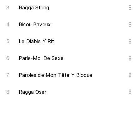
Ragga String
Bisou Baveux
Le Diable Y Rit
Parle-Moi De Sexe
Paroles de Mon Tête Y Bloque
Ragga Oser