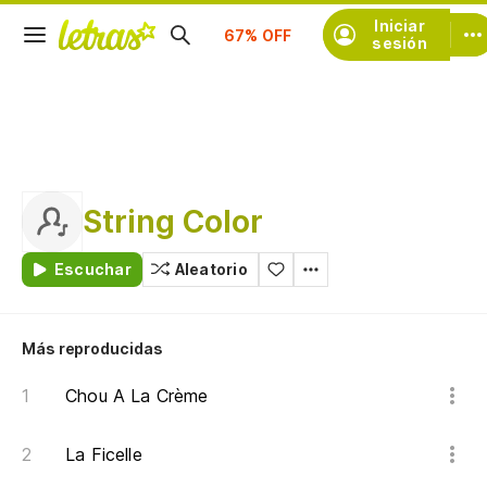
Suscríbete
Iniciar
sesión
String Color
Escuchar
Aleatorio
Más reproducidas
Chou A La Crème
La Ficelle