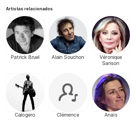
Artistas relacionados
Patrick Bruel
Alain Souchon
Véronique
Sanson
Calogero
Clémence
Anaïs