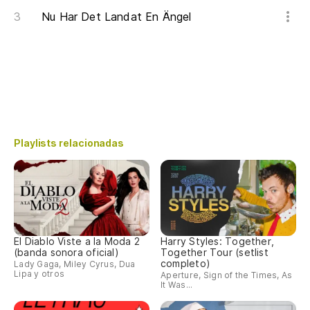
Nu Har Det Landat En Ängel
Playlists relacionadas
El Diablo Viste a la Moda 2
Harry Styles: Together,
(banda sonora oficial)
Together Tour (setlist
completo)
Lady Gaga, Miley Cyrus, Dua
Lipa y otros
Aperture, Sign of the Times, As
It Was...