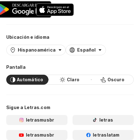
Ubicación e idioma
Hispanoamérica
Español
Pantalla
Automático
Claro
Oscuro
Sigue a Letras.com
letrasmusbr
letras
letrasmusbr
letraslatam