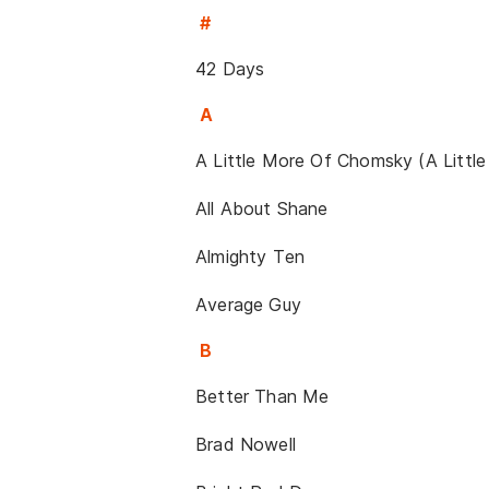
#
42 Days
A
A Little More Of Chomsky (A Littl
All About Shane
Almighty Ten
Average Guy
B
Better Than Me
Brad Nowell