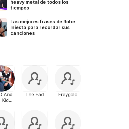
heavy metal de todos los
tiempos
Las mejores frases de Robe
Iniesta para recordar sus
canciones
 D And
The Fad
Freygolo
 Kids
able