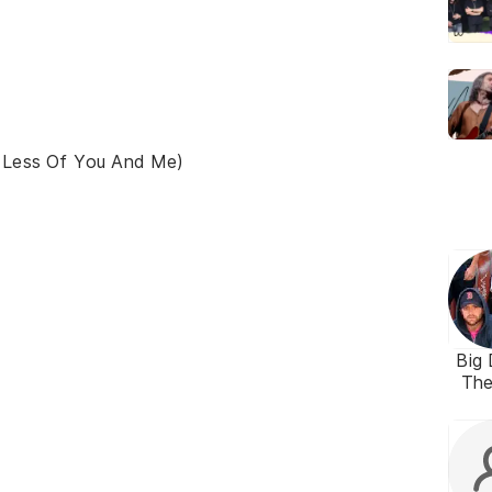
e Less Of You And Me)
Big
The
T