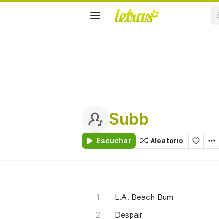
Subb
Escuchar
Aleatorio
L.A. Beach Bum
Despair