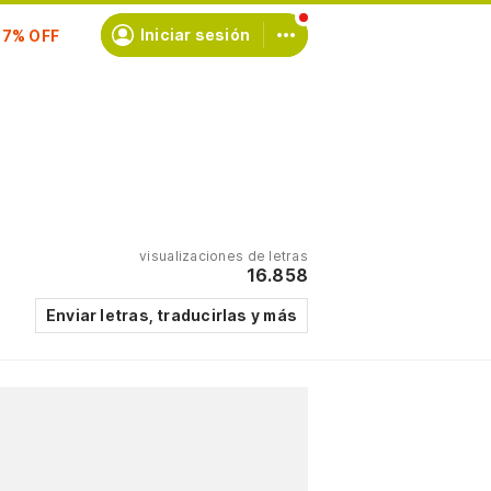
scríbete
Iniciar sesión
visualizaciones de letras
16.858
Enviar letras, traducirlas y más