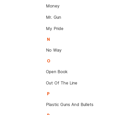
Money
Mr. Gun
My Pride
N
No Way
O
Open Book
Out Of The Line
P
Plastic Guns And Bullets