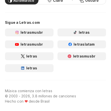
Automático
Claro
Oscuro
Sigue a Letras.com
letrasmusbr
letras
letrasmusbr
letraslatam
letras
letrasmusbr
letras
Música comienza con letras
© 2003 - 2026, 3.8 millones de canciones
Hecho con
desde Brasil