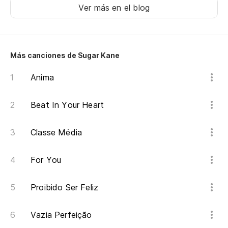
O’Riordan
Ver más en el blog
Más canciones de Sugar Kane
Anima
Beat In Your Heart
Classe Média
For You
Proibido Ser Feliz
Vazia Perfeição