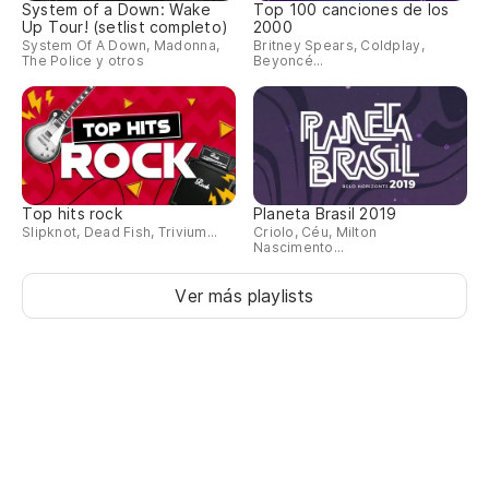
System of a Down: Wake
Top 100 canciones de los
Up Tour! (setlist completo)
2000
System Of A Down, Madonna,
Britney Spears, Coldplay,
The Police y otros
Beyoncé...
Top hits rock
Planeta Brasil 2019
Slipknot, Dead Fish, Trivium...
Criolo, Céu, Milton
Nascimento...
Ver más playlists