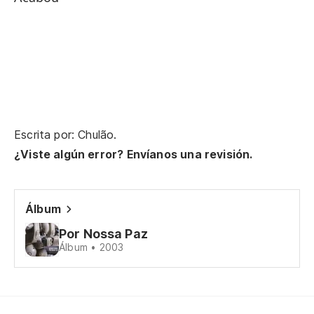
Po
Pe
y 
la
Escrita por: Chulão.
¿Viste algún error? Envíanos una revisión.
A 
Álbum
y 
Por Nossa Paz
Álbum • 2003
la