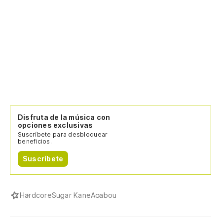
Disfruta de la música con
opciones exclusivas
Suscríbete para desbloquear
beneficios.
Suscríbete
Hardcore
Sugar Kane
Acabou