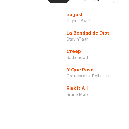
august
Taylor Swift
La Bondad de Dios
StayInFaith
Creep
Radiohead
Y Que Pasó
Orquesta La Bella Luz
Risk It All
Bruno Mars