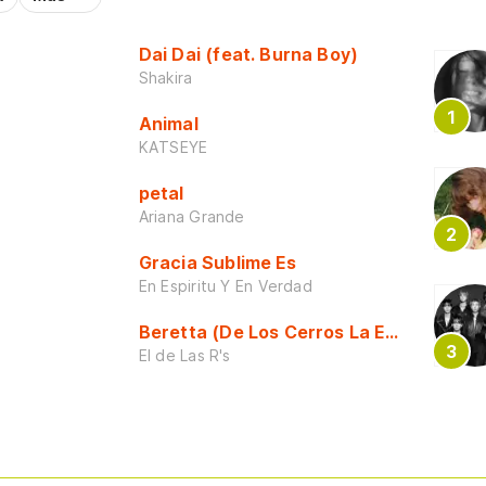
Dai Dai (feat. Burna Boy)
Shakira
Animal
KATSEYE
petal
Ariana Grande
Gracia Sublime Es
En Espiritu Y En Verdad
Beretta (De Los Cerros La Escuela)
El de Las R's