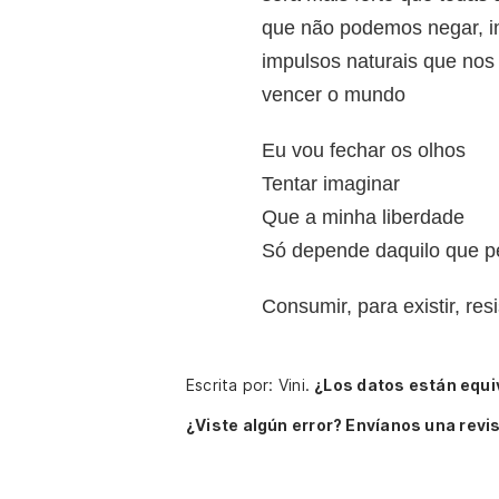
que não podemos negar, in
impulsos naturais que nos
vencer o mundo
Eu vou fechar os olhos
Tentar imaginar
Que a minha liberdade
Só depende daquilo que 
Consumir, para existir, resi
Escrita por: Vini.
¿Los datos están equ
¿Viste algún error? Envíanos una revis