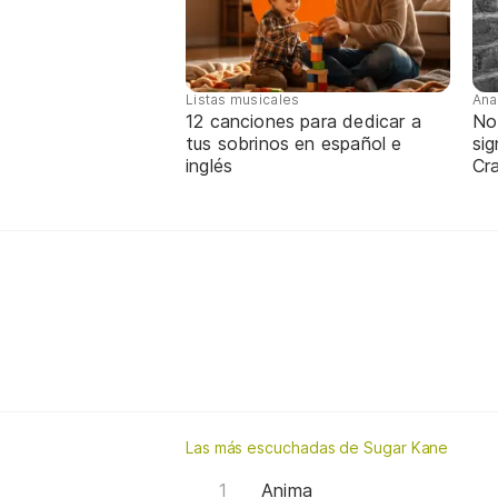
Listas musicales
Ana
12 canciones para dedicar a
No
tus sobrinos en español e
sig
inglés
Cra
Las más escuchadas de Sugar Kane
Anima