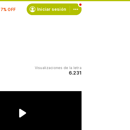
scríbete
Iniciar sesión
Visualizaciones de la letra
6.231