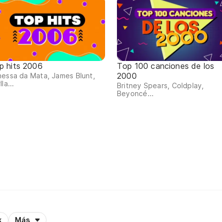
p hits 2006
Top 100 canciones de los
2000
essa da Mata, James Blunt,
lla...
Britney Spears, Coldplay,
Beyoncé...
k
Más