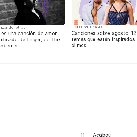
Listas musicales
lizando letras
Canciones sobre agosto: 12
 es una canción de amor:
temas que están inspirados
nificado de Linger, de The
el mes
nberries
Acabou