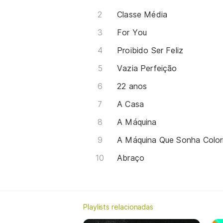
Classe Média
For You
Proibido Ser Feliz
Vazia Perfeição
22 anos
A Casa
A Máquina
A Máquina Que Sonha Color
Abraço
Playlists relacionadas