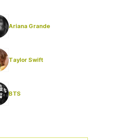
Ariana Grande
Taylor Swift
BTS