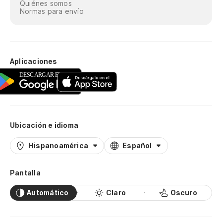
Quiénes somos
Normas para envío
Aplicaciones
Ubicación e idioma
Hispanoamérica
Español
Pantalla
Automático
Claro
Oscuro