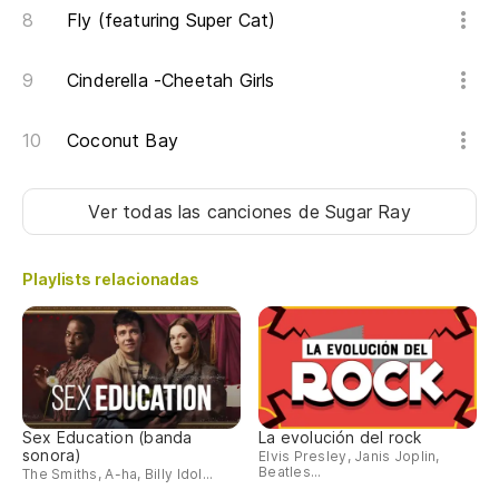
Fly (featuring Super Cat)
Cinderella -Cheetah Girls
Coconut Bay
Ver todas las canciones
de Sugar Ray
Playlists relacionadas
Sex Education (banda
La evolución del rock
sonora)
Elvis Presley, Janis Joplin,
Beatles...
The Smiths, A-ha, Billy Idol...