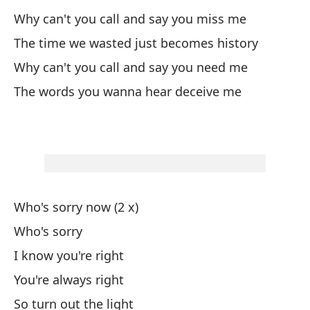
lo
Why can't you call and say you miss me
lo
The time we wasted just becomes history
Why can't you call and say you need me
The words you wanna hear deceive me
Who's sorry now (2 x)
Who's sorry
I know you're right
You're always right
So turn out the light