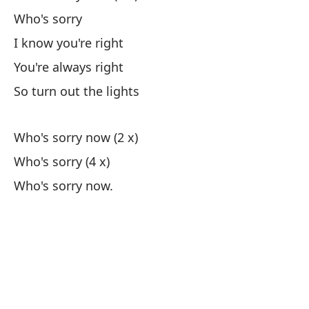
Who's sorry
I know you're right
You're always right
So turn out the lights
Who's sorry now (2 x)
Who's sorry (4 x)
Who's sorry now.