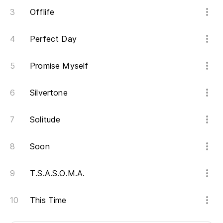
Offlife
Perfect Day
Promise Myself
Silvertone
Solitude
Soon
T.S.A.S.O.M.A.
This Time