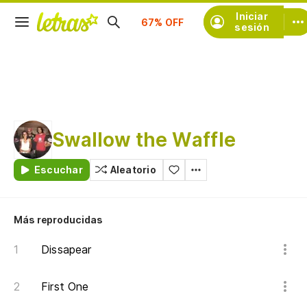
Suscríbete
Iniciar
sesión
Swallow the Waffle
Escuchar
Aleatorio
Más reproducidas
Dissapear
First One