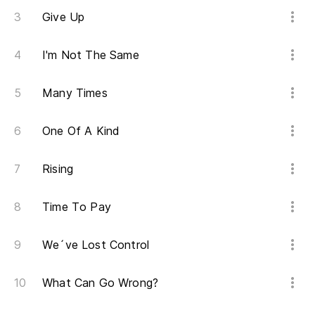
Give Up
I'm Not The Same
Many Times
One Of A Kind
Rising
Time To Pay
We´ve Lost Control
What Can Go Wrong?