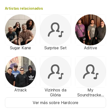
Artistas relacionados
Sugar Kane
Surprise Set
Aditive
Atrack
Vizinhos da
My
Glória
Soundtracked
Life
Ver más sobre Hardcore