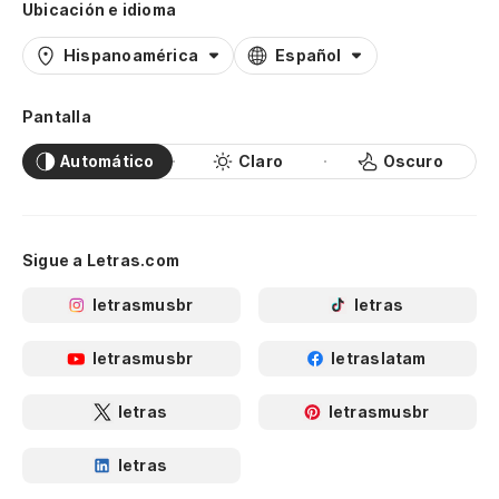
Ubicación e idioma
Hispanoamérica
Español
Pantalla
Automático
Claro
Oscuro
Sigue a Letras.com
letrasmusbr
letras
letrasmusbr
letraslatam
letras
letrasmusbr
letras