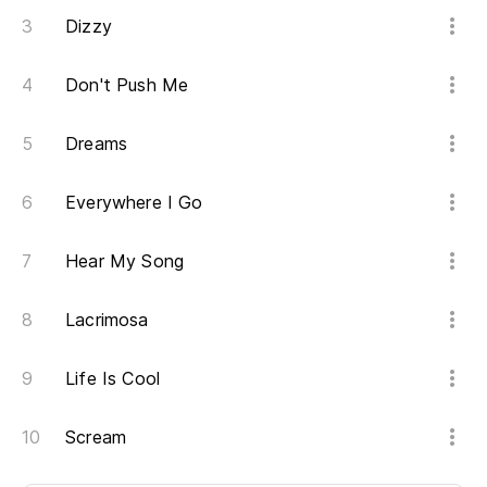
Dizzy
Don't Push Me
Dreams
Everywhere I Go
Hear My Song
Lacrimosa
Life Is Cool
Scream