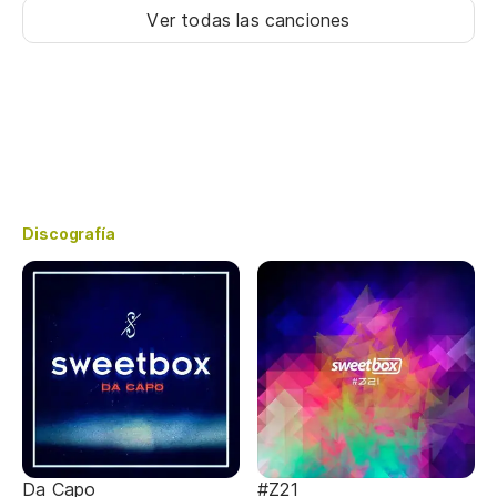
Ver todas las canciones
Discografía
Da Capo
#Z21