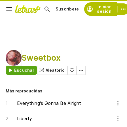
Iniciar
Suscríbete
sesión
Sweetbox
Escuchar
Aleatorio
Más reproducidas
Everything's Gonna Be Alright
Liberty