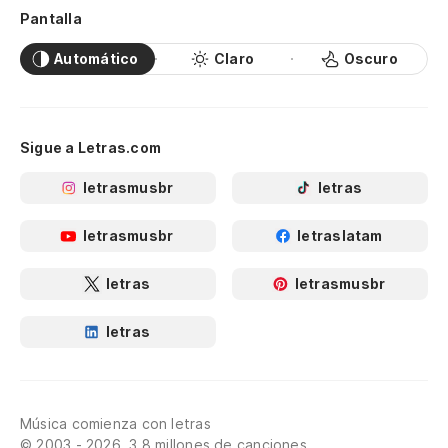
Pantalla
Automático
Claro
Oscuro
Sigue a Letras.com
letrasmusbr
letras
letrasmusbr
letraslatam
letras
letrasmusbr
letras
Música comienza con letras
© 2003 - 2026, 3.8 millones de canciones