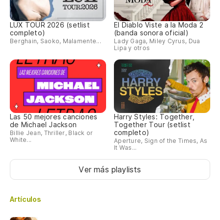
LUX TOUR 2026 (setlist
El Diablo Viste a la Moda 2
completo)
(banda sonora oficial)
Berghain, Saoko, Malamente...
Lady Gaga, Miley Cyrus, Dua
Lipa y otros
Las 50 mejores canciones
Harry Styles: Together,
de Michael Jackson
Together Tour (setlist
completo)
Billie Jean, Thriller, Black or
White...
Aperture, Sign of the Times, As
It Was...
Ver más playlists
Artículos