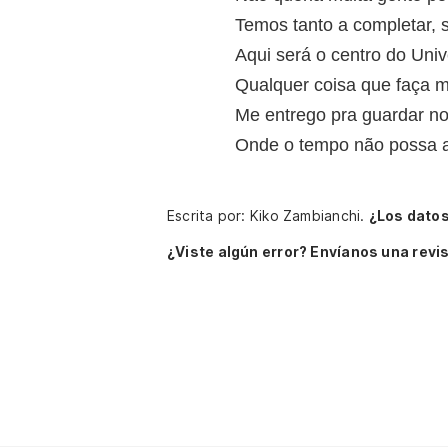
Temos tanto a completar,
Aqui será o centro do Uni
Qualquer coisa que faça 
Me entrego pra guardar no
Onde o tempo não possa a
Escrita por: Kiko Zambianchi.
¿Los dato
¿Viste algún error? Envíanos una revis