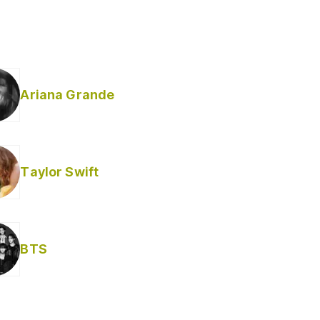
Ariana Grande
Taylor Swift
BTS