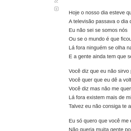
Corregir
Desplazamiento
automático
Hoje o nosso dia esteve qu
A televisão passava o dia
Eu não sei se somos nós
Ou se o mundo é que fico
Lá fora ninguém se olha n
E a gente ainda tem que s
Você diz que eu não sirvo
Você quer que eu dê a volt
Você diz mas não me quer 
Lá fora existem mais de m
Talvez eu não consiga te
Eu só quero que você me 
Não queria muita gente po