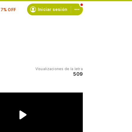
scríbete
Iniciar sesión
Visualizaciones de la letra
509