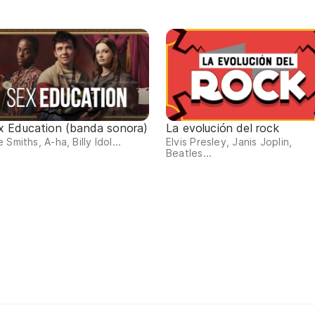
x Education (banda sonora)
La evolución del rock
 Smiths, A-ha, Billy Idol...
Elvis Presley, Janis Joplin,
Beatles...