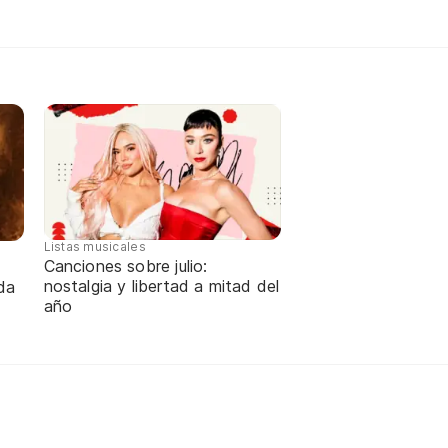
Listas musicales
Canciones sobre julio:
nostalgia y libertad a mitad del
da
año