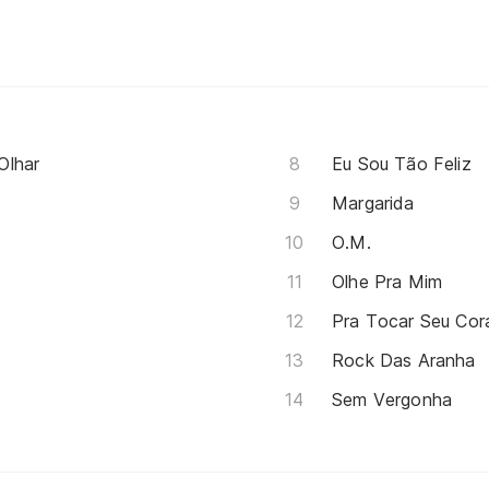
Olhar
Eu Sou Tão Feliz
Margarida
O.M.
Olhe Pra Mim
Pra Tocar Seu Cor
Rock Das Aranha
Sem Vergonha