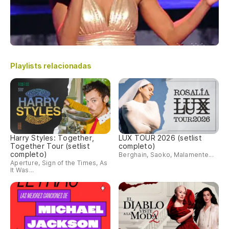
Playlists relacionadas
Harry Styles: Together,
LUX TOUR 2026 (setlist
Together Tour (setlist
completo)
completo)
Berghain, Saoko, Malamente...
Aperture, Sign of the Times, As
It Was...