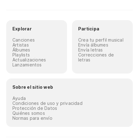
Explorar
Participa
Canciones
Crea tu perfil musical
Artistas
Envía álbumes
Álbumes
Envía letras
Playlists
Correcciones de
Actualizaciones
letras
Lanzamientos
Sobre el sitio web
Ayuda
Condiciones de uso y privacidad
Protección de Datos
Quiénes somos
Normas para envío