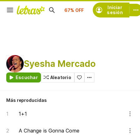
Suscríbete
Iniciar
sesión
Syesha Mercado
Escuchar
Aleatorio
Más reproducidas
1+1
A Change is Gonna Come