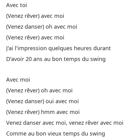
Avec toi
Lo
(Venez rêver) avec moi
(Venez danser) oh avec moi
Pa
(Venez rêver) avec moi
Ha
J'ai l'impression quelques heures durant
ti
D'avoir 20 ans au bon temps du swing
D'
Avec moi
(Venez rêver) oh avec moi
(Venez danser) oui avec moi
(Venez rêver) hmm avec moi
Y 
Venez danser avec moi, venez rêver avec moi
Y 
Comme au bon vieux temps du swing