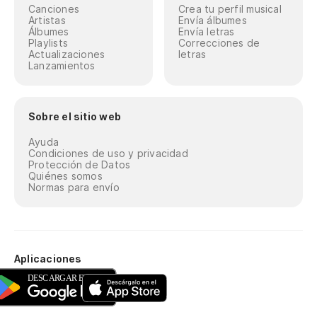
Canciones
Crea tu perfil musical
Artistas
Envía álbumes
Álbumes
Envía letras
Playlists
Correcciones de
Actualizaciones
letras
Lanzamientos
Sobre el sitio web
Ayuda
Condiciones de uso y privacidad
Protección de Datos
Quiénes somos
Normas para envío
Aplicaciones