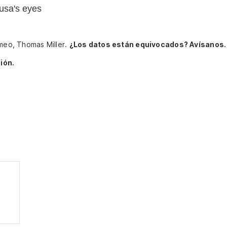
dusa's eyes
omeo, Thomas Miller.
¿Los datos están equivocados? Avísanos.
ión.