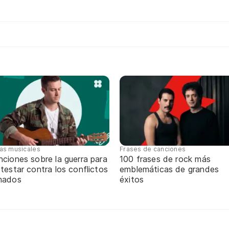
tas musicales
Frases de canciones
ciones sobre la guerra para
100 frases de rock más
testar contra los conflictos
emblemáticas de grandes
mados
éxitos