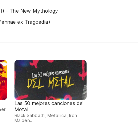
 II) - The New Mythology
 Pennae ex Tragoedia)
Las 50 mejores canciones del
Metal
ner
Black Sabbath, Metallica, Iron
Maiden...