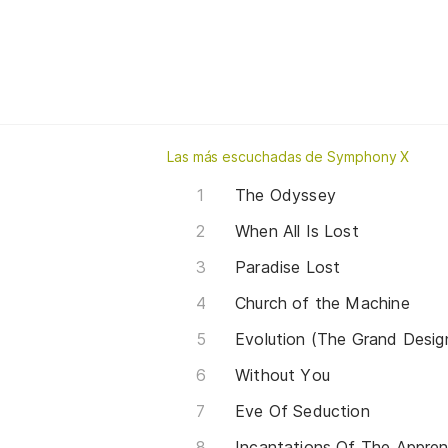
Las más escuchadas de Symphony X
The Odyssey
When All Is Lost
Paradise Lost
Church of the Machine
Evolution (The Grand Desig
Without You
Eve Of Seduction
Incantations Of The Appren