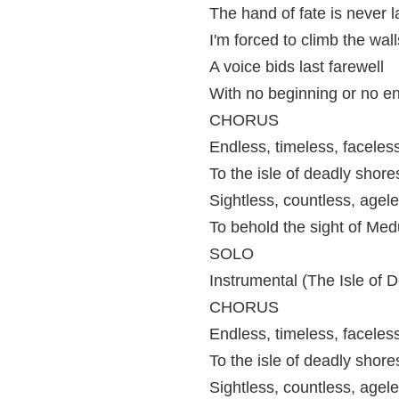
The hand of fate is never la
I'm forced to climb the wall
A voice bids last farewell
With no beginning or no e
CHORUS
Endless, timeless, faceless
To the isle of deadly shore
Sightless, countless, agele
To behold the sight of Me
SOLO
Instrumental (The Isle of 
CHORUS
Endless, timeless, faceless
To the isle of deadly shore
Sightless, countless, agele