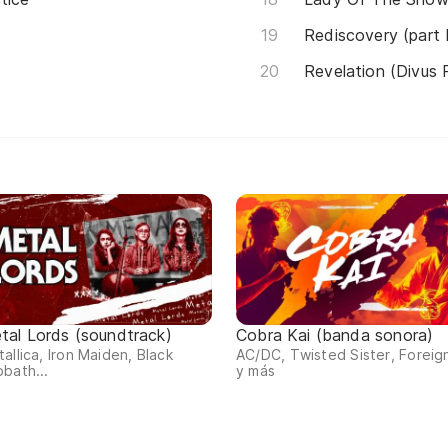
Rediscovery (part
Revelation (Divus
tal Lords (soundtrack)
Cobra Kai (banda sonora)
allica, Iron Maiden, Black
AC/DC, Twisted Sister, Foreig
bath...
y más