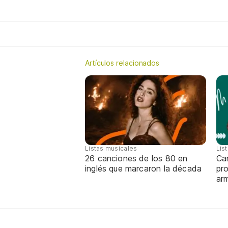
Artículos relacionados
Listas musicales
Lis
26 canciones de los 80 en
Can
inglés que marcaron la década
pro
ar