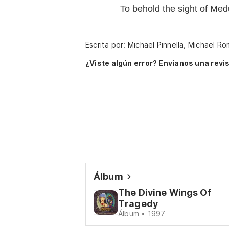
To behold the sight of Me
Escrita por: Michael Pinnella, Michael R
¿Viste algún error? Envíanos una revis
Álbum
The Divine Wings Of
Tragedy
Álbum • 1997