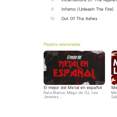
Inferno (Unleash The Fire)
Out Of The Ashes
Playlists relacionadas
El mejor del Metal en español
Me
Rata Blanca, Mägo de Oz, Leo
Met
Jimenez...
Sab