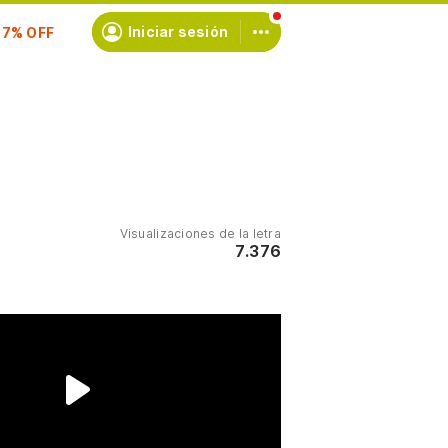
scríbete
Iniciar sesión
Visualizaciones de la letra
7.376