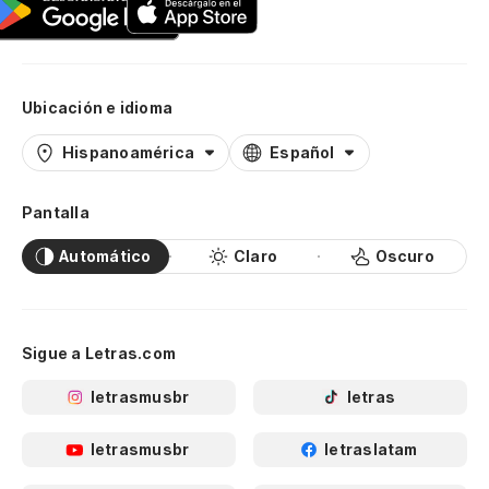
Ubicación e idioma
Hispanoamérica
Español
Pantalla
Automático
Claro
Oscuro
Sigue a Letras.com
letrasmusbr
letras
letrasmusbr
letraslatam