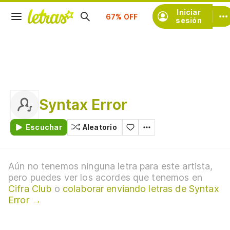
Suscríbete
Iniciar
sesión
Syntax Error
Escuchar
Aleatorio
Aún no tenemos ninguna letra para este artista,
pero puedes ver los acordes que tenemos en
Cifra Club
o
colaborar enviando letras de Syntax
Error →