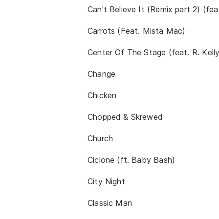
Can't Believe It (Remix part 2) (fea
Carrots (Feat. Mista Mac)
Center Of The Stage (feat. R. Kelly
Change
Chicken
Chopped & Skrewed
Church
Ciclone (ft. Baby Bash)
City Night
Classic Man