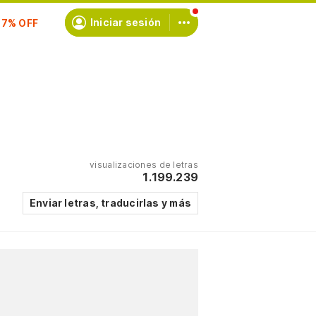
scríbete
Iniciar sesión
visualizaciones de letras
1.199.239
Enviar letras, traducirlas y más