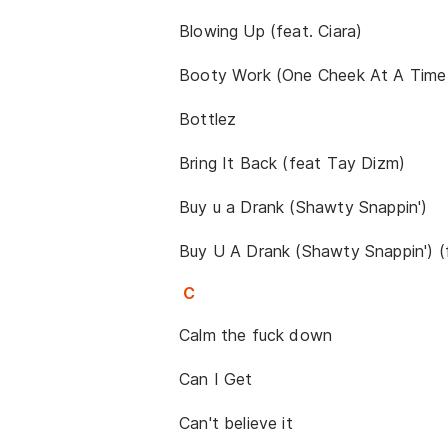
Blowing Up (feat. Ciara)
Booty Work (One Cheek At A Time
Bottlez
Bring It Back (feat Tay Dizm)
Buy u a Drank (Shawty Snappin')
Buy U A Drank (Shawty Snappin') (
C
Calm the fuck down
Can I Get
Can't believe it