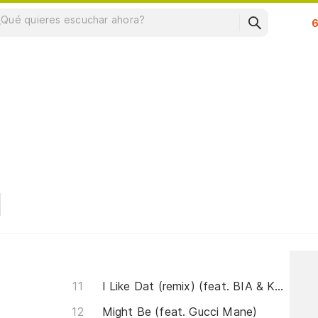
Su
I Like Dat (remix) (feat. BIA & Kehlani)
Might Be (feat. Gucci Mane)