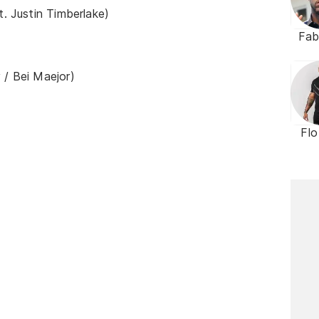
t. Justin Timberlake)
Fab
 / Bei Maejor)
Flo