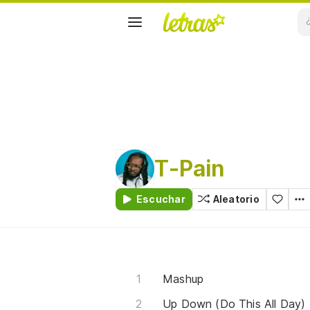
T-Pain
Escuchar
Aleatorio
Mashup
Up Down (Do This All Day)