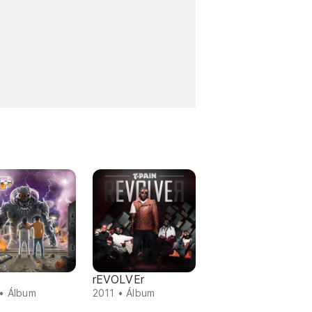
rEVOLVEr
• Álbum
2011 • Álbum