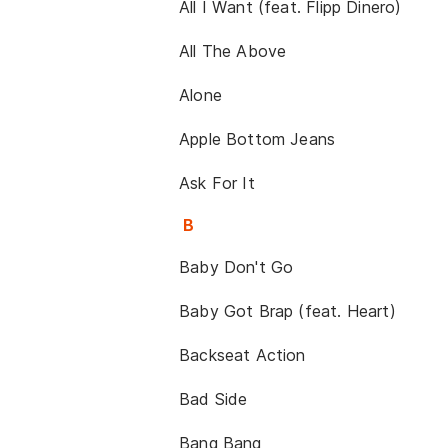
All I Want (feat. Flipp Dinero)
All The Above
Alone
Apple Bottom Jeans
Ask For It
B
Baby Don't Go
Baby Got Brap (feat. Heart)
Backseat Action
Bad Side
Bang Bang