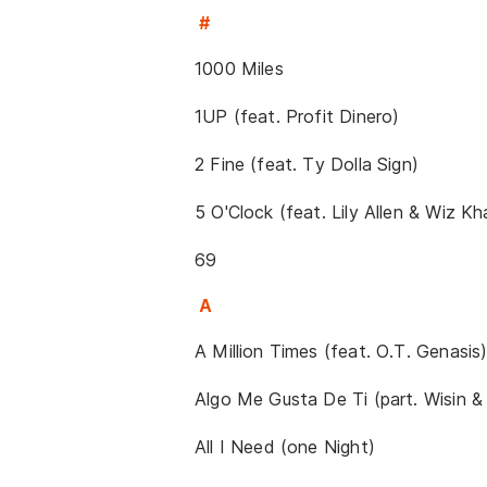
#
1000 Miles
1UP (feat. Profit Dinero)
2 Fine (feat. Ty Dolla Sign)
5 O'Clock (feat. Lily Allen & Wiz Kha
69
A
A Million Times (feat. O.T. Genasis
Algo Me Gusta De Ti (part. Wisin &
All I Need (one Night)