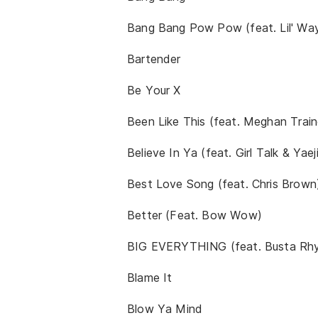
Bang Bang Pow Pow (feat. Lil' Wa
Bartender
Be Your X
Been Like This (feat. Meghan Train
Believe In Ya (feat. Girl Talk & Yaeji
Best Love Song (feat. Chris Brown
Better (Feat. Bow Wow)
BIG EVERYTHING (feat. Busta Rh
Blame It
Blow Ya Mind