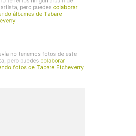
no tenemos ningún álbum de
 artista, pero puedes
colaborar
ando álbumes de Tabare
everry
vía no tenemos fotos de este
sta, pero puedes
colaborar
ando fotos de Tabare Etcheverry