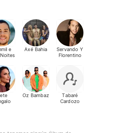
mil e
Axé Bahia
Servando Y
Noites
Florentino
vete
Oz Bambaz
Tabaré
ngalo
Cardozo