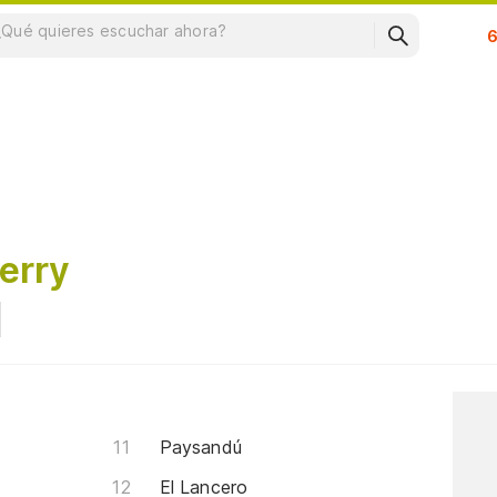
Su
erry
Paysandú
El Lancero