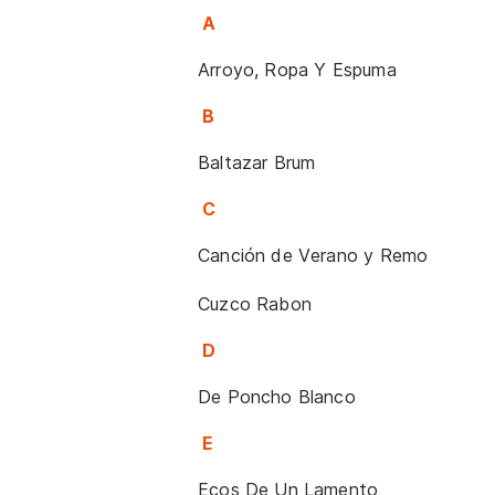
A
Arroyo, Ropa Y Espuma
B
Baltazar Brum
C
Canción de Verano y Remo
Cuzco Rabon
D
De Poncho Blanco
E
Ecos De Un Lamento