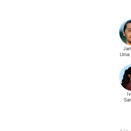
Jam
Uma 
I
Sa