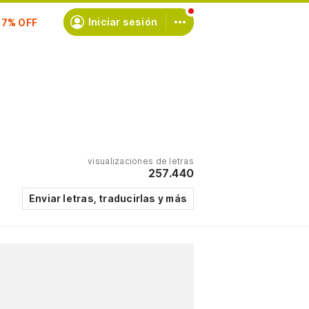
scríbete
Iniciar sesión
visualizaciones de letras
257.440
Enviar letras, traducirlas y más