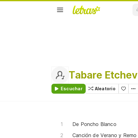
Tabare Etchev
Escuchar
Aleatorio
De Poncho Blanco
Canción de Verano y Remo