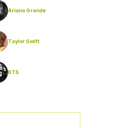
Ariana Grande
Taylor Swift
BTS