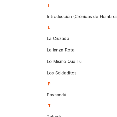
I
Introducción (Crónicas de Hombres
L
La Cruzada
La lanza Rota
Lo Mismo Que Tu
Los Soldaditos
P
Paysandú
T
Tabaré