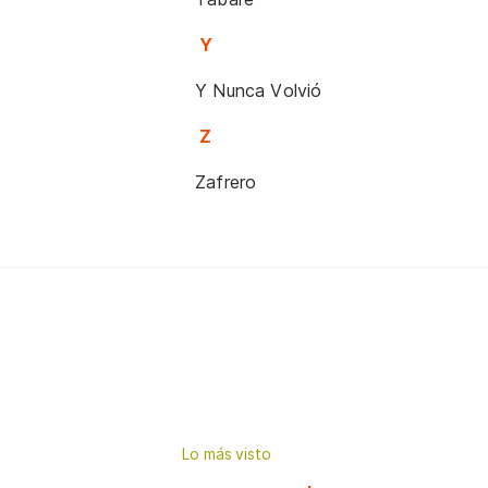
Y
Y Nunca Volvió
Z
Zafrero
Lo más visto