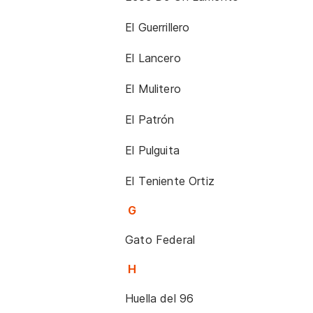
El Guerrillero
El Lancero
El Mulitero
El Patrón
El Pulguita
El Teniente Ortiz
G
Gato Federal
H
Huella del 96