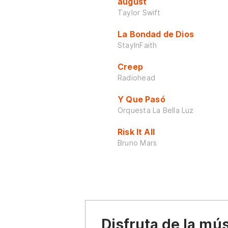
august
Taylor Swift
La Bondad de Dios
StayInFaith
Creep
Radiohead
Y Que Pasó
Orquesta La Bella Luz
Risk It All
Bruno Mars
Disfruta de la mú