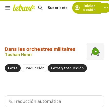
Iniciar
Suscríbete
sesión
Copiar fragmento
Copiar toda la letra
Dans les orchestres militaires
Practicar la pronunciación de
Tachan Henri
Comentar sobre este fragmento
Letra
Traducción
Letra y traducción
Traducción automática