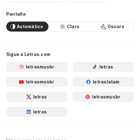
Pantalla
Automático
Claro
Oscuro
Sigue a Letras.com
letrasmusbr
letras
letrasmusbr
letraslatam
letras
letrasmusbr
letras