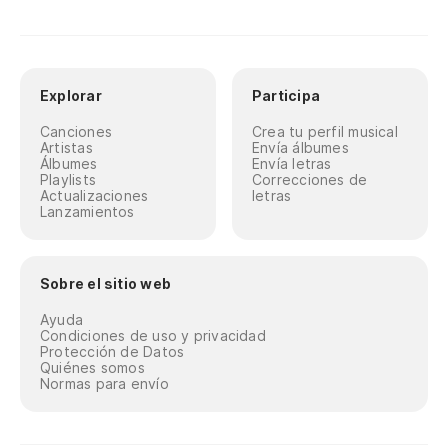
Explorar
Participa
Canciones
Crea tu perfil musical
Artistas
Envía álbumes
Álbumes
Envía letras
Playlists
Correcciones de
Actualizaciones
letras
Lanzamientos
Sobre el sitio web
Ayuda
Condiciones de uso y privacidad
Protección de Datos
Quiénes somos
Normas para envío