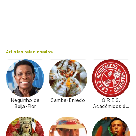
Artistas relacionados
Neguinho da
Samba-Enredo
G.R.E.S.
Beija-Flor
Acadêmicos do
Salgueiro (RJ)