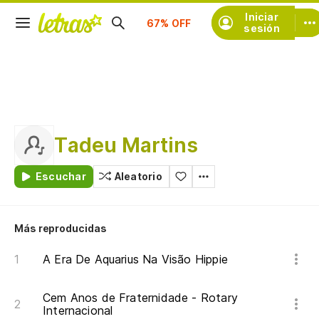
Suscríbete
Iniciar
sesión
Tadeu Martins
Escuchar
Aleatorio
Más reproducidas
A Era De Aquarius Na Visão Hippie
Cem Anos de Fraternidade - Rotary
Internacional