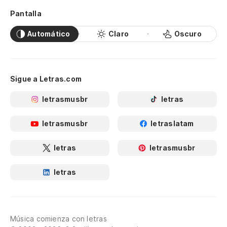
Pantalla
Automático
Claro
Oscuro
Sigue a Letras.com
letrasmusbr
letras
letrasmusbr
letraslatam
letras
letrasmusbr
letras
Música comienza con letras