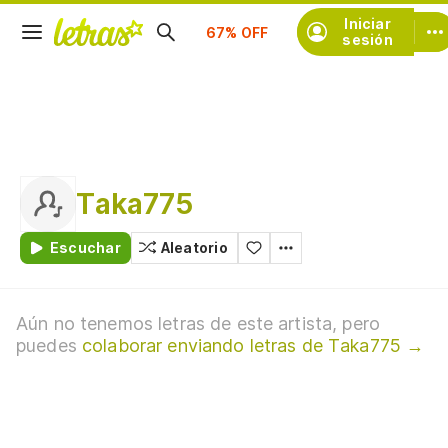
Suscríbete
Iniciar
sesión
Taka775
Escuchar
Aleatorio
Aún no tenemos letras de este artista, pero
puedes
colaborar enviando letras de Taka775 →