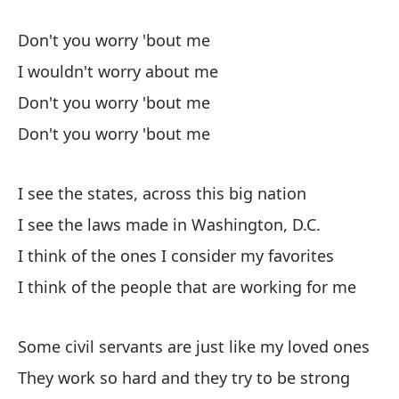
My
Don't you worry 'bout me
I wouldn't worry about me
Va
Don't you worry 'bout me
It
Don't you worry 'bout me
Va
It
I see the states, across this big nation
I see the laws made in Washington, D.C.
Re
I think of the ones I consider my favorites
I 
I think of the people that are working for me
Some civil servants are just like my loved ones
They work so hard and they try to be strong