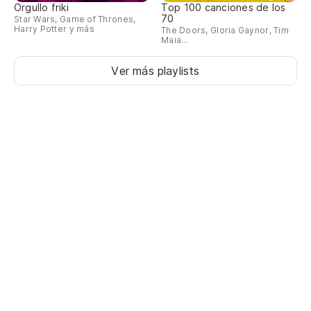
Orgullo friki
Top 100 canciones de los
70
Star Wars, Game of Thrones,
Harry Potter y más
The Doors, Gloria Gaynor, Tim
Maia...
Ver más playlists