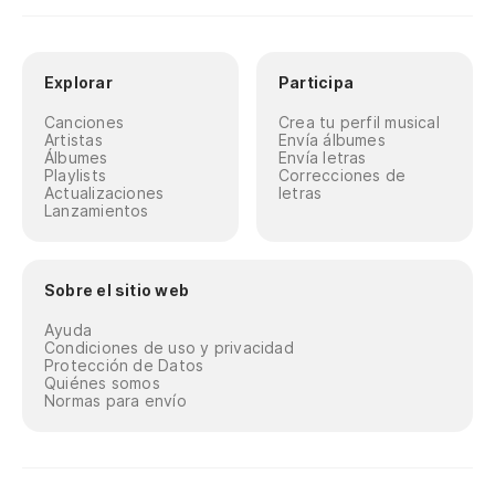
Explorar
Participa
Canciones
Crea tu perfil musical
Artistas
Envía álbumes
Álbumes
Envía letras
Playlists
Correcciones de
Actualizaciones
letras
Lanzamientos
Sobre el sitio web
Ayuda
Condiciones de uso y privacidad
Protección de Datos
Quiénes somos
Normas para envío