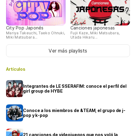
City Pop Japonés
Canciones japonesas
Mariya Takeuchi, Taeko Ohnuki,
Fujii Kaze, Miki Matsubara,
Miki Matsubara...
Utada Hikaru...
Ver más playlists
Artículos
Integrantes de LE SSERAFIM: conoce el perfil del
girl group de HYBE
Conoce a los miembros de &TEAM, el grupo de j-
pop y k-pop
21 canciones de videojuegos que nos voló la