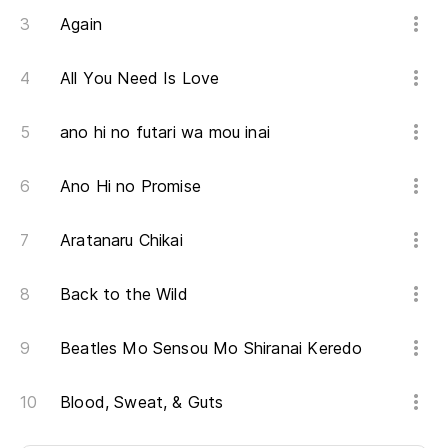
Again
All You Need Is Love
ano hi no futari wa mou inai
Ano Hi no Promise
Aratanaru Chikai
Back to the Wild
Beatles Mo Sensou Mo Shiranai Keredo
Blood, Sweat, & Guts