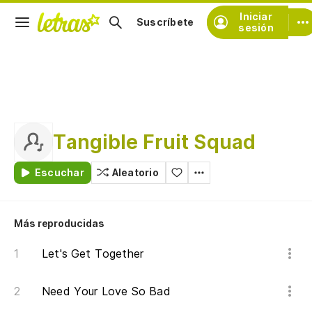
Iniciar
Suscríbete
sesión
Tangible Fruit Squad
Escuchar
Aleatorio
Más reproducidas
Let's Get Together
Need Your Love So Bad