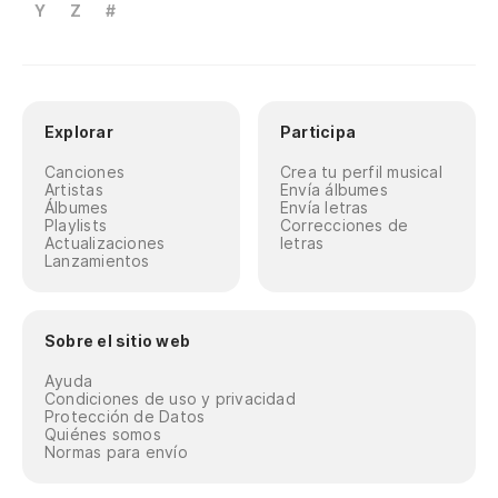
Y
Z
#
Explorar
Participa
Canciones
Crea tu perfil musical
Artistas
Envía álbumes
Álbumes
Envía letras
Playlists
Correcciones de
Actualizaciones
letras
Lanzamientos
Sobre el sitio web
Ayuda
Condiciones de uso y privacidad
Protección de Datos
Quiénes somos
Normas para envío