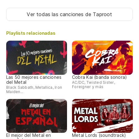
Ver todas las canciones
de Taproot
Playlists relacionadas
Las 50 mejores canciones
Cobra Kai (banda sonora)
del Metal
AC/DC, Twisted Sister,
Foreigner y más
Black Sabbath, Metallica, Iron
Maiden...
El mejor del Metal en
Metal Lords (soundtrack)