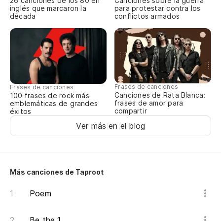
26 canciones de los 80 en
Canciones sobre la guerra
inglés que marcaron la
para protestar contra los
década
conflictos armados
Frases de canciones
Frases de canciones
Canciones de Rata Blanca:
100 frases de rock más
frases de amor para
emblemáticas de grandes
compartir
éxitos
Ver más en el blog
Más canciones de Taproot
Poem
Be the 1