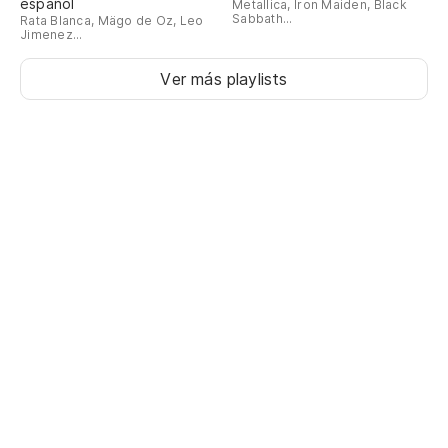
español
Metallica, Iron Maiden, Black
Sabbath...
Rata Blanca, Mägo de Oz, Leo
Jimenez...
Ver más playlists