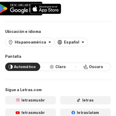
Ubicación e idioma
Hispanoamérica
Español
Pantalla
Automático
Claro
Oscuro
Sigue a Letras.com
letrasmusbr
letras
letrasmusbr
letraslatam