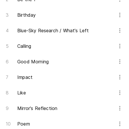
Birthday
Blue-Sky Research / What's Left
Calling
Good Morning
Impact
Like
Mirror's Reflection
Poem