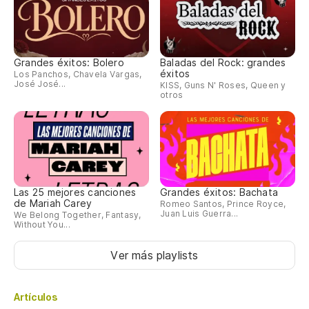
Grandes éxitos: Bolero
Baladas del Rock: grandes
éxitos
Los Panchos, Chavela Vargas,
José José...
KISS, Guns N' Roses, Queen y
otros
Las 25 mejores canciones
Grandes éxitos: Bachata
de Mariah Carey
Romeo Santos, Prince Royce,
Juan Luis Guerra...
We Belong Together, Fantasy,
Without You...
Ver más playlists
Artículos