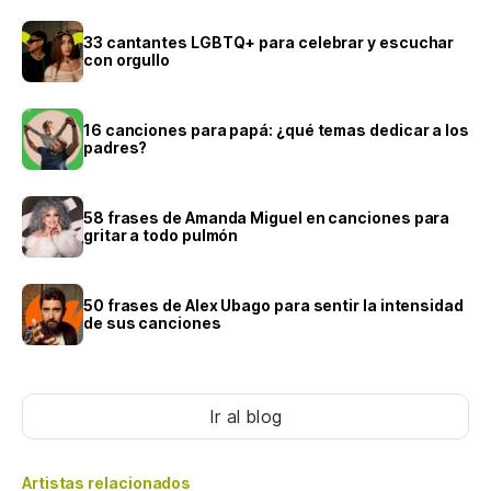
33 cantantes LGBTQ+ para celebrar y escuchar
con orgullo
16 canciones para papá: ¿qué temas dedicar a los
padres?
58 frases de Amanda Miguel en canciones para
gritar a todo pulmón
50 frases de Alex Ubago para sentir la intensidad
de sus canciones
Ir al blog
Artistas relacionados