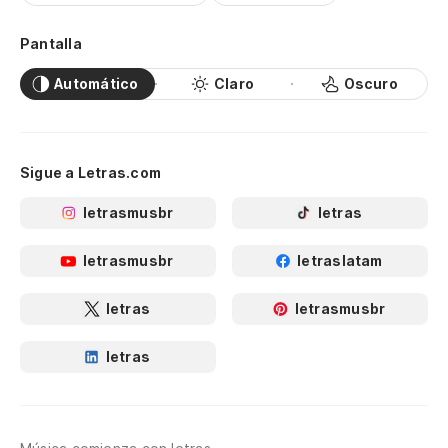
Pantalla
Automático
Claro
Oscuro
Sigue a Letras.com
letrasmusbr
letras
letrasmusbr
letraslatam
letras
letrasmusbr
letras