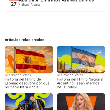
27
Etihad Arena
Artículos relacionados
Analizando letras
Analizando letras
Historia del Himno de
Historia del Himno Nacional
España: descubre por qué
Argentino: ¡sean eternos
no tiene letra oficial
los laureles!