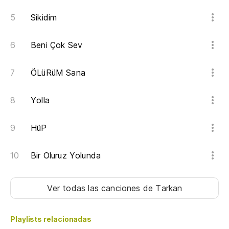
Sikidim
Beni Çok Sev
ÖLüRüM Sana
Yolla
HüP
Bir Oluruz Yolunda
Ver todas las canciones
de Tarkan
Playlists relacionadas