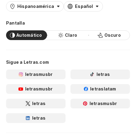
Hispanoamérica
Español
Pantalla
Automático
Claro
Oscuro
Sigue a Letras.com
letrasmusbr
letras
letrasmusbr
letraslatam
letras
letrasmusbr
letras