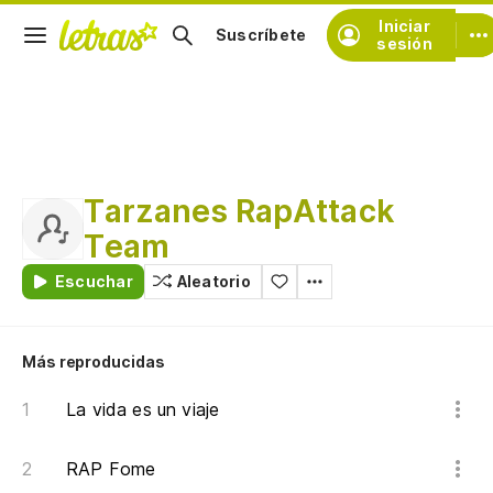
Iniciar
Suscríbete
sesión
Tarzanes RapAttack
Team
Escuchar
Aleatorio
Más reproducidas
La vida es un viaje
RAP Fome