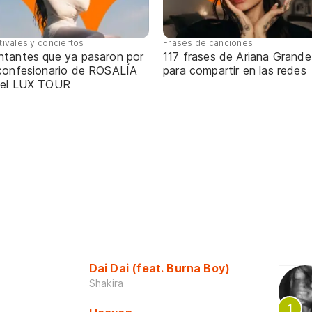
tivales y conciertos
Frases de canciones
ntantes que ya pasaron por
117 frases de Ariana Grande
 confesionario de ROSALÍA
para compartir en las redes
 el LUX TOUR
Dai Dai (feat. Burna Boy)
Shakira