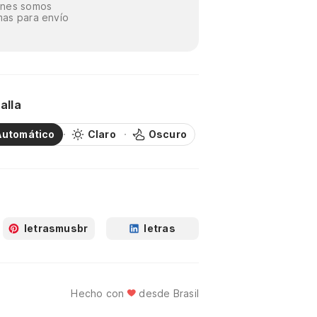
énes somos
as para envío
alla
Automático
Claro
Oscuro
letrasmusbr
letras
Hecho con
desde Brasil