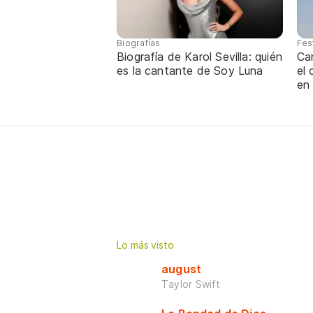
Biografías
Fes
Biografía de Karol Sevilla: quién
Ca
es la cantante de Soy Luna
el
en
Lo más visto
august
Taylor Swift