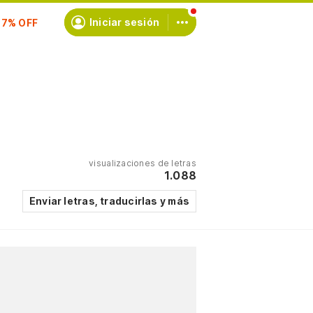
scríbete
Iniciar sesión
visualizaciones de letras
1.088
Enviar letras, traducirlas y más