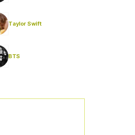
Taylor Swift
BTS