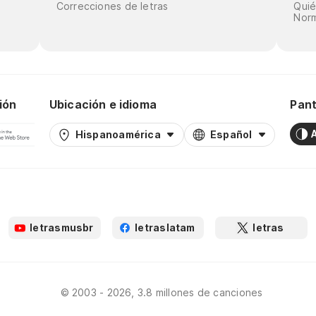
Correcciones de letras
Qui
Norm
ión
Ubicación e idioma
Pant
Hispanoamérica
Español
letrasmusbr
letraslatam
letras
© 2003 - 2026, 3.8 millones de canciones