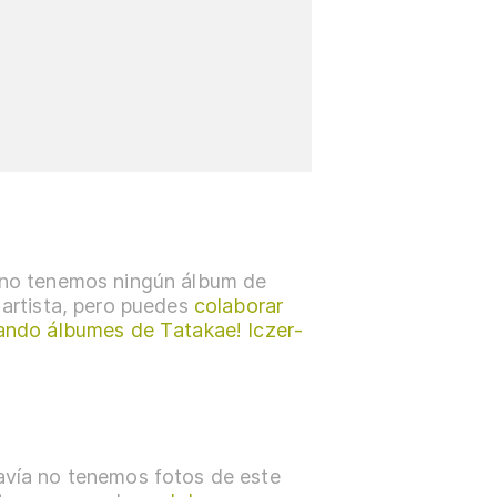
no tenemos ningún álbum de
 artista, pero puedes
colaborar
ando álbumes de Tatakae! Iczer-
vía no tenemos fotos de este