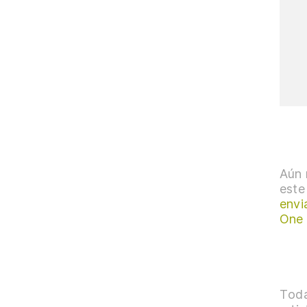
Aún 
este
envi
One
Toda