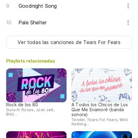
Goodnight Song
Pale Shelter
Ver todas las canciones
de Tears For Fears
Playlists relacionadas
Rock de los 80
A Todos los Chicos de Los
Que Me Enamoré (banda
Guns N' Roses, Joan Jett,
Blitz...
sonora)
Tender, Tears For Fears, Wild
Nothing...