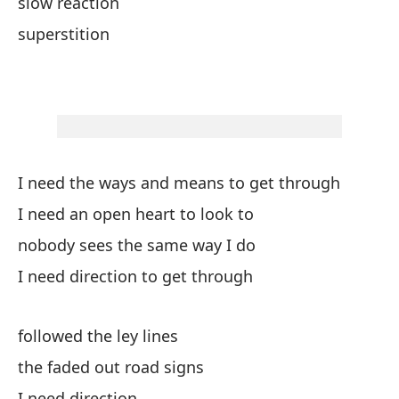
slow reaction
Ne
superstition
pa
Te
I need the ways and means to get through
te
I need an open heart to look to
nobody sees the same way I do
re
I need direction to get through
su
followed the ley lines
the faded out road signs
I need direction