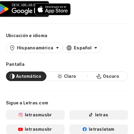
Ubicación e idioma
Hispanoamérica
Español
Pantalla
Automático
Claro
Oscuro
Sigue a Letras.com
letrasmusbr
letras
letrasmusbr
letraslatam