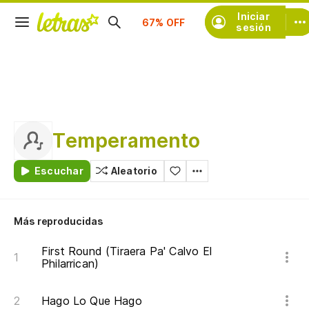
Suscríbete
Iniciar
sesión
Temperamento
Escuchar
Aleatorio
Más reproducidas
First Round (Tiraera Pa' Calvo El
Philarrican)
Hago Lo Que Hago