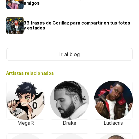
amigos
36 frases de Gorillaz para compartir en tus fotos
y estados
Ir al blog
Artistas relacionados
MegaR
Drake
Ludacris