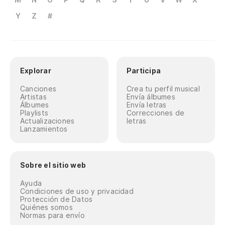
Y
Z
#
Explorar
Participa
Canciones
Crea tu perfil musical
Artistas
Envía álbumes
Álbumes
Envía letras
Playlists
Correcciones de
Actualizaciones
letras
Lanzamientos
Sobre el sitio web
Ayuda
Condiciones de uso y privacidad
Protección de Datos
Quiénes somos
Normas para envío