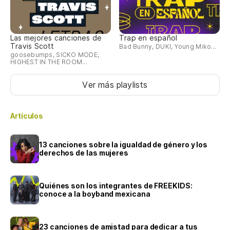
Las mejores canciones de
Trap en español
Travis Scott
Bad Bunny, DUKI, Young Miko...
goosebumps, SICKO MODE,
HIGHEST IN THE ROOM...
Ver más playlists
Artículos
13 canciones sobre la igualdad de género y los
derechos de las mujeres
Quiénes son los integrantes de FREEKIDS:
conoce a la boyband mexicana
23 canciones de amistad para dedicar a tus