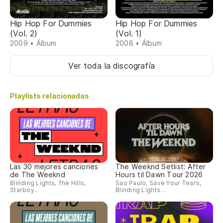
Hip Hop For Dummies
Hip Hop For Dummies
(Vol. 2)
(Vol. 1)
2009 • Álbum
2008 • Álbum
Ver toda la discografía
Playlists relacionadas
Las 30 mejores canciones
The Weeknd Setlist: After
de The Weeknd
Hours til Dawn Tour 2026
Blinding Lights, The Hills,
Sao Paulo, Save Your Tears,
Starboy...
Blinding Lights...