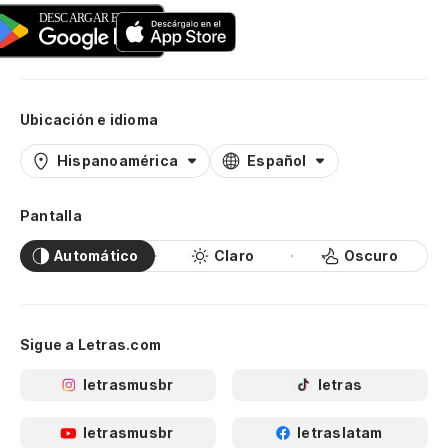
Ubicación e idioma
Hispanoamérica
Español
Pantalla
Automático
Claro
Oscuro
Sigue a Letras.com
letrasmusbr
letras
letrasmusbr
letraslatam