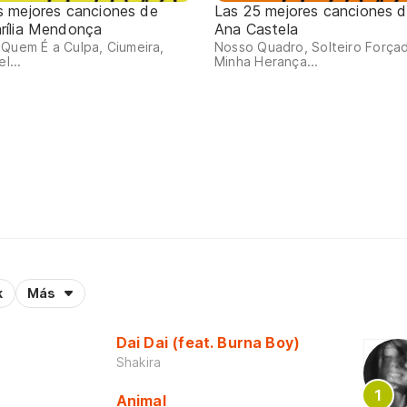
s mejores canciones de
Las 25 mejores canciones 
rília Mendonça
Ana Castela
Quem É a Culpa, Ciumeira,
Nosso Quadro, Solteiro Força
el...
Minha Herança...
k
Más
Dai Dai (feat. Burna Boy)
Shakira
Animal