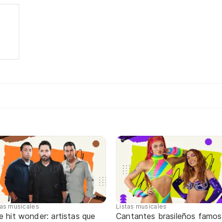
tas musicales
Listas musicales
 hit wonder: artistas que
Cantantes brasileños famos