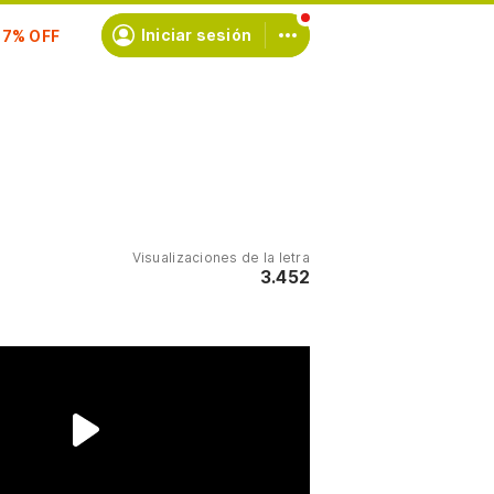
scríbete
Iniciar sesión
Visualizaciones de la letra
3.452