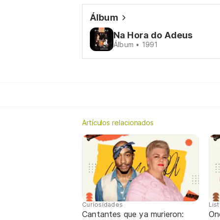
Álbum
Na Hora do Adeus
Álbum • 1991
Artículos relacionados
Curiosidades
Lis
Cantantes que ya murieron:
One