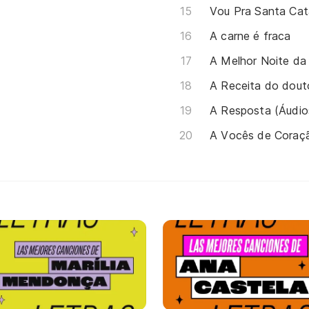
Vou Pra Santa Cat
A carne é fraca
A Melhor Noite da
A Receita do dout
A Resposta (Áudio
A Vocês de Coraç