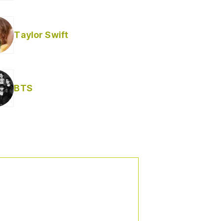
Taylor Swift
BTS