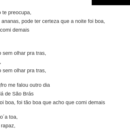
 te preocupa,
ananas, pode ter certeza que a noite foi boa,
 comi demais
sem olhar pra tras,
,
sem olhar pra tras,
ro me falou outro dia
 lá de São Brás
foi boa, foi tão boa que acho que comi demais
o´a toa,
 rapaz,