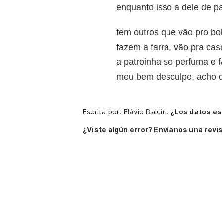
enquanto isso a dele de p
tem outros que vão pro bo
fazem a farra, vão pra ca
a patroinha se perfuma e f
meu bem desculpe, acho 
Escrita por: Flávio Dalcin.
¿Los datos es
¿Viste algún error? Envíanos una revis