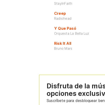
StayInFaith
Creep
Radiohead
Y Que Pasó
Orquesta La Bella Luz
Risk It All
Bruno Mars
Disfruta de la mú
opciones exclusi
Suscríbete para desbloquear bene