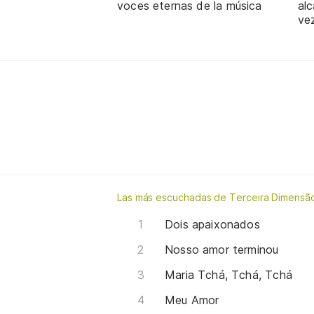
voces eternas de la música
alc
ve
Las más escuchadas de Terceira Dimensã
Dois apaixonados
Nosso amor terminou
Maria Tchá, Tchá, Tchá
Meu Amor