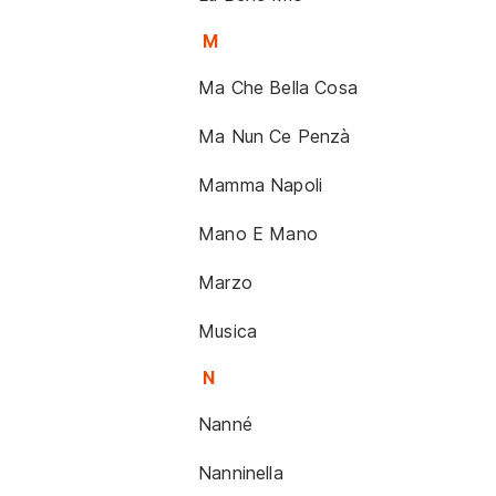
M
Ma Che Bella Cosa
Ma Nun Ce Penzà
Mamma Napoli
Mano E Mano
Marzo
Musica
N
Nanné
Nanninella