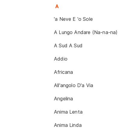
A
'a Neve E 'o Sole
A Lungo Andare (Na-na-na)
A Sud A Sud
Addio
Africana
All'angolo D'a Via
Angelina
Anima Lenta
Anima Linda