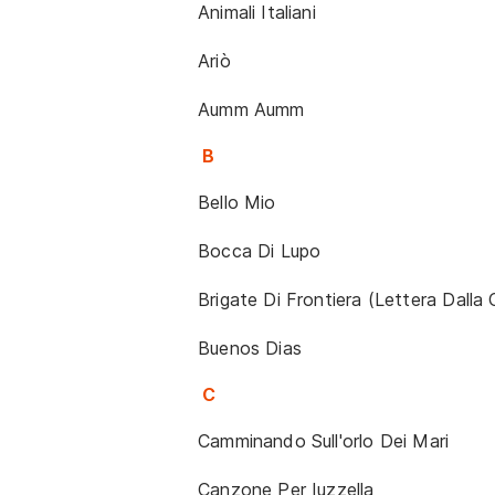
Animali Italiani
Ariò
Aumm Aumm
B
Bello Mio
Bocca Di Lupo
Brigate Di Frontiera (Lettera Dalla C
Buenos Dias
C
Camminando Sull'orlo Dei Mari
Canzone Per Iuzzella