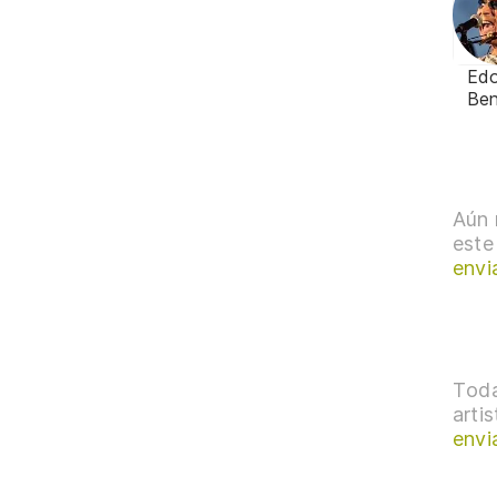
Ed
Be
Aún 
este
envi
Toda
arti
envi