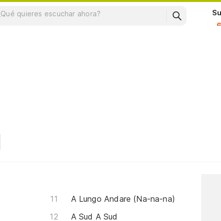
Su
A Lungo Andare (Na-na-na)
A Sud A Sud