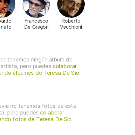
oardo
Francesco
Roberto
nnato
De Gregori
Vecchioni
no tenemos ningún álbum de
 artista, pero puedes
colaborar
ando álbumes de Teresa De Sio
vía no tenemos fotos de este
sta, pero puedes
colaborar
ando fotos de Teresa De Sio