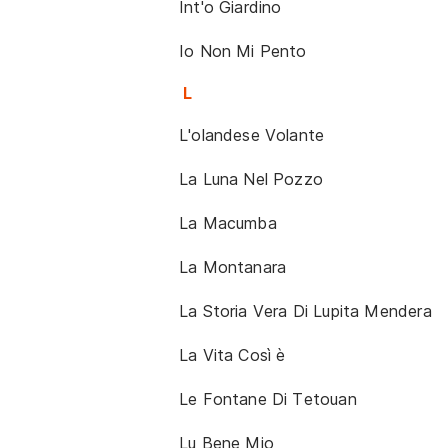
Int'o Giardino
Io Non Mi Pento
L
L'olandese Volante
La Luna Nel Pozzo
La Macumba
La Montanara
La Storia Vera Di Lupita Mendera
La Vita Così è
Le Fontane Di Tetouan
Lu Bene Mio