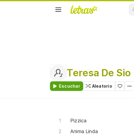
Teresa De Sio
Escuchar
Aleatorio
Pizzica
Anima Linda