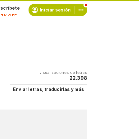
scríbete
Iniciar sesión
visualizaciones de letras
22.398
Enviar letras, traducirlas y más