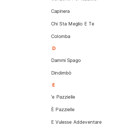
Capinera
Chi Sta Meglio E Te
Colomba
D
Dammi Spago
Dindimbò
E
'e Pazzielle
È Pazzielle
E Vulesse Addeventare