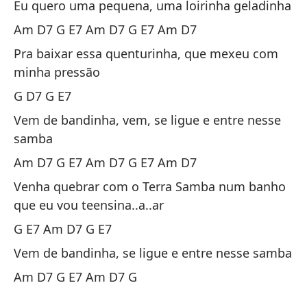
Eu quero uma pequena, uma loirinha geladinha
Am D7 G E7 Am D7 G E7 Am D7
Pra baixar essa quenturinha, que mexeu com
minha pressão
G D7 G E7
Vem de bandinha, vem, se ligue e entre nesse
samba
Am D7 G E7 Am D7 G E7 Am D7
Venha quebrar com o Terra Samba num banho
que eu vou teensina..a..ar
G E7 Am D7 G E7
Vem de bandinha, se ligue e entre nesse samba
Am D7 G E7 Am D7 G