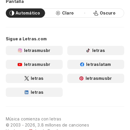
Pantalla
Automático
Claro
Oscuro
Sigue a Letras.com
letrasmusbr
letras
letrasmusbr
letraslatam
letras
letrasmusbr
letras
Música comienza con letras
© 2003 - 2026, 3.8 millones de canciones