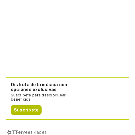
Disfruta de la música con
opciones exclusivas
Suscríbete para desbloquear
beneficios.
Suscríbete
T
Terveet Kädet