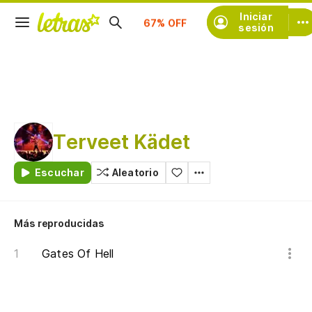
Iniciar
Suscríbete
sesión
Terveet Kädet
Escuchar
Aleatorio
Más reproducidas
Gates Of Hell