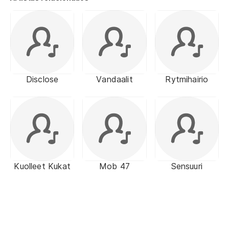
Disclose
Vandaalit
Rytmihairio
Kuolleet Kukat
Mob 47
Sensuuri