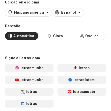
Ubicación e idioma
Hispanoamérica
Español
Pantalla
Automático
Claro
Oscuro
Sigue a Letras.com
letrasmusbr
letras
letrasmusbr
letraslatam
letras
letrasmusbr
letras