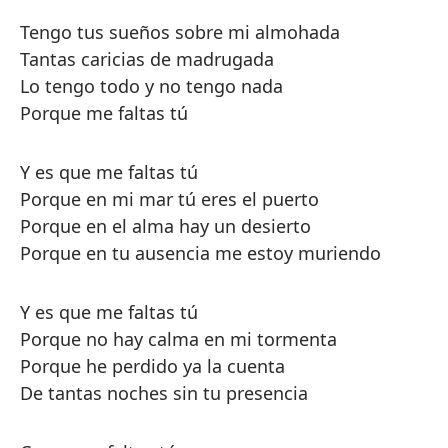
Tengo tus sueños sobre mi almohada
Tantas caricias de madrugada
Lo tengo todo y no tengo nada
Porque me faltas tú
Y es que me faltas tú
Porque en mi mar tú eres el puerto
Porque en el alma hay un desierto
Porque en tu ausencia me estoy muriendo
Y es que me faltas tú
Porque no hay calma en mi tormenta
Porque he perdido ya la cuenta
De tantas noches sin tu presencia