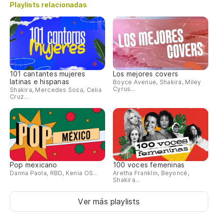
Playlists relacionadas
101 cantantes mujeres
Los mejores covers
latinas e hispanas
Boyce Avenue, Shakira, Miley
Cyrus...
Shakira, Mercedes Sosa, Celia
Cruz...
Pop mexicano
100 voces femeninas
Danna Paola, RBD, Kenia OS...
Aretha Franklin, Beyoncé,
Shakira...
Ver más playlists